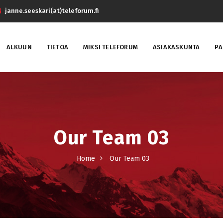
janne.seeskari(at)teleforum.fi
ALKUUN
TIETOA
MIKSI TELEFORUM
ASIAKASKUNTA
PA
Our Team 03
Home
Our Team 03