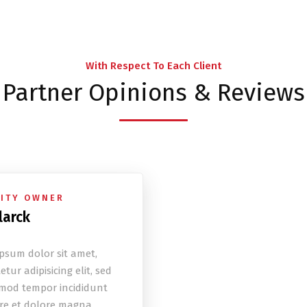
With Respect To Each Client
Partner Opinions & Reviews
ITY OWNER
larck
psum dolor sit amet,
tur adipisicing elit, sed
mod tempor incididunt
re et dolore magna