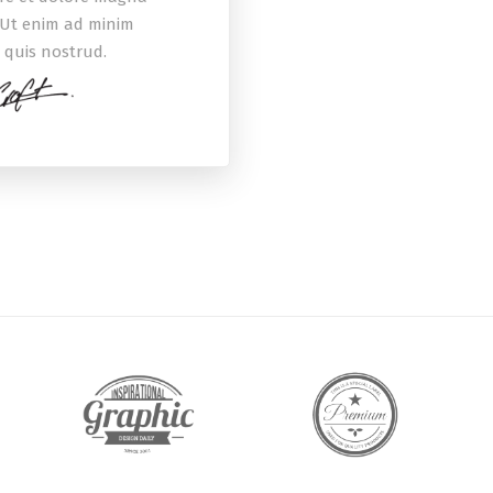
 Ut enim ad minim
 quis nostrud.