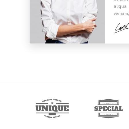
aliqua.
veniam,