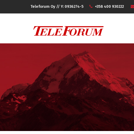
Teleforum Oy // Y: 0936274-5
+358 400 930222