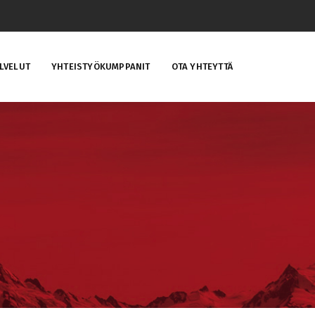
LVELUT
YHTEISTYÖKUMPPANIT
OTA YHTEYTTÄ